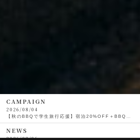
CAMPAIGN
2026/08/04
【秋のBBQで学生旅行応援】宿泊20%OFF＋BBQグ
リル無料🍖
NEWS
2026/08/06