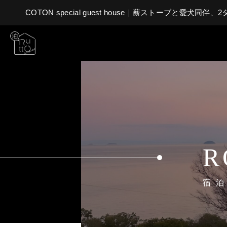
COTON special guest house｜薪ストーブと愛犬同伴、
R
宿