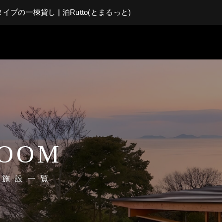
2タイプの一棟貸し | 泊Rutto(とまるっと)
OOM
泊施設一覧