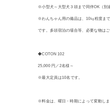
※小型犬～大型犬３頭まで同伴OK（別
※わんちゃん用の備品は、10㎏程度ま
です。多頭宿泊の場合等、必要な物はご
◆COTON 102
25,000 円／2名様～
※最大定員は10名です。
※料金は、曜日・時期によって変動しま