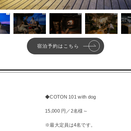
宿泊予約はこちら
◆COTON 101 with dog
15,000 円／2名様～
※最大定員は4名です。