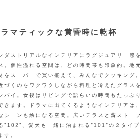
ドラマティックな黄昏時に乾杯
ンダストリアルなインテリアにラグジュアリー感
ス。個性溢れる空間は、どの時間帯も印象的。地
材をスーパーで買い揃えて、みんなでクッキング
近づくのをワクワクしながら料理と冷えたグラス
ンバイ。食後はリビングで語らいの時間もたっぷ
できます。ドラマに出てくるようなインテリアは
なシーンも絵になる空間。広いテラスと薪ストー
る”102”、愛犬も一緒に泊まれる”101”の２タイ
ます。