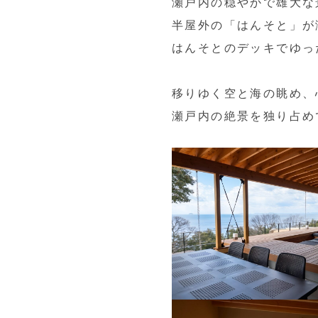
瀬戸内の穏やかで雄大な
半屋外の「はんそと」が
はんそとのデッキでゆっ
移りゆく空と海の眺め、
瀬戸内の絶景を独り占め