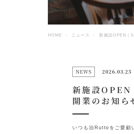
HOME
ニュース
新施設OPEN｜S
NEWS
2026.03.25
新施設OPEN｜
開業のお知ら
いつも泊Ruttoをご