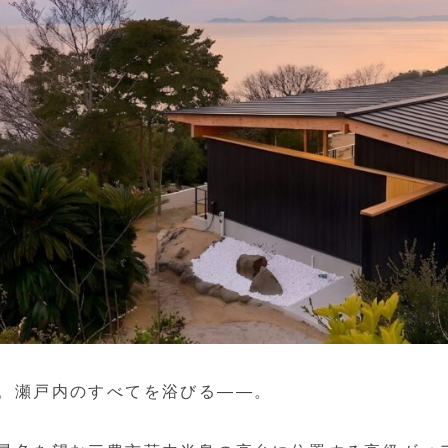
。瀬戸内のすべてを浴びる——。