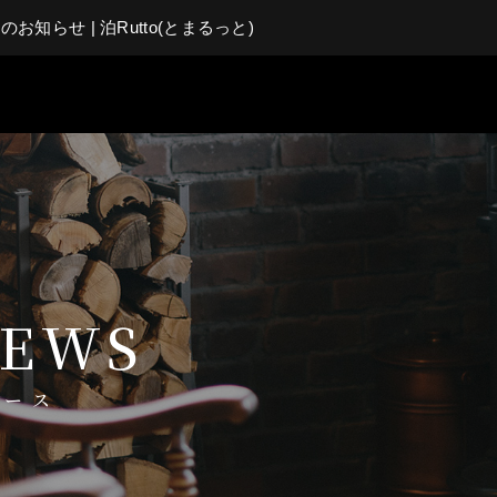
のお知らせ | 泊Rutto(とまるっと)
EWS
ュース