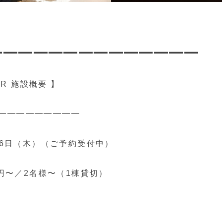
━━━━━━━━━━━━━━
ER 施設概要 】
━━━━━━━━━
月16日（木）（ご予約受付中）
円〜／2名様〜（1棟貸切）