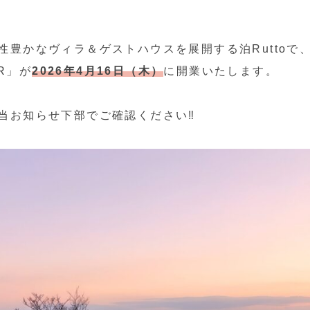
性豊かなヴィラ＆ゲストハウスを展開する泊Ruttoで
ER」が
2026年4月16日（木）
に開業いたします。
当お知らせ下部でご確認ください‼️