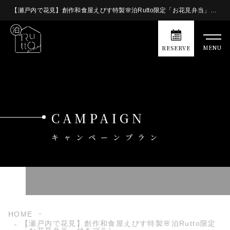
【瀬戸内で花見】創作和食屋えびす特製🌸泊Rutto限定「お花見弁当」付きプラン - 泊Rutto(とまるっと) | 泊Rutto(とまるっと)
MENU
RESERVE
CAMPAIGN
キャンペーンプラン
HOME
【瀬戸内で花見】創作和食屋えびす特製🌸泊Rutto限定