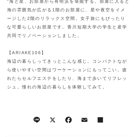
“海と星、お部屋から有明浜を堪能する。部屋に入ると
海の雰囲気が広がる1階のお部屋に、星や夜空をイメ
ージした2階のリラックス空間。女子旅にもぴったり
な可愛らしいお部屋です。香川短期大学の学生と産学
共同でリノベーションしました。
【ARIAKE106】
海辺の暮らしってきっとこんな感じ。コンパクトなが
ら使いやすい空間はワーケーションにもってこい。疲
れたらセルフエステをしたり、海まで歩いてリフレッ
シュ。憧れの海辺の暮らしを体験してみて。