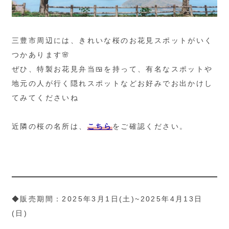
三豊市周辺には、きれいな桜のお花見スポットがいく
つかあります🌸
ぜひ、特製お花見弁当🍱を持って、有名なスポットや
地元の人が行く隠れスポットなどお好みでお出かけし
てみてくださいね
近隣の桜の名所は、
こちら
をご確認ください。
◆販売期間：2025年3月1日(土)~2025年4月13日
(日)