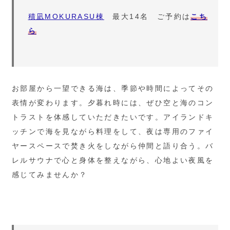
積凪MOKURASU棟
最大14名 ご予約は
こち
ら
お部屋から一望できる海は、季節や時間によってその
表情が変わります。夕暮れ時には、ぜひ空と海のコン
トラストを体感していただきたいです。アイランドキ
ッチンで海を見ながら料理をして、夜は専用のファイ
ヤースペースで焚き火をしながら仲間と語り合う。バ
レルサウナで心と身体を整えながら、心地よい夜風を
感じてみませんか？