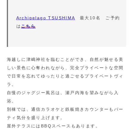
Archipelago TSUSHIMA
最大10名 ご予約
は
こちら
海越しに津嶋神社を臨むことができ、自然が魅せる美
しい景色に心奪われながら、完全プライベートな空間
で日常を忘れてゆったりと過ごせるプライベートヴィ
ラ。
自慢のジャグジー風呂は、瀬戸内海を望みながら入
浴。
別棟では、通信カラオケと鉄板焼きカウンターもパー
ティ気分を盛り上げます。
屋外テラスにはBBQスペースもあります。