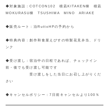
◆対象施設：COTCON102 積凪KITAKEN棟 積凪
MOKURASU棟 TSUSHIMA MINO ARIAKE
◆販売ルート：泊RuttoHPの予約から
◆特典内容：創作和食屋えびすの特製花見弁当、ドリ
ンク
◆受け渡し：宿泊中の日程であれば、チェックイン
前・後でも受け渡し可能です
受け渡しをした当日にお召し上がりくだ
さい
◆キャンセルポリシー：7日前キャンセルより100％