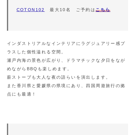
COTON102
最大10名 ご予約は
こちら
インダストリアルなインテリアにラグジュアリー感プ
ラスした個性溢れる空間。
瀬戸内海の景色が広がり、ドラマチックな夕日をなが
めながらBBQも楽しめます。
薪ストーブも大人な夜の語らいを演出します。
また香川県と愛媛県の県境にあり、四国周遊旅行の拠
点にも最適！