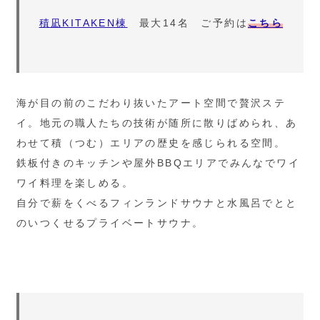
積凪KITAKEN棟
最大14名 ご予約は
こちら
海が目の前のこだわり抜いたアート空間で贅沢ステ
イ。地元の職人たちの技術が随所に散りばめられ、あ
わせて積（つむ）エリアの歴史を感じられる空間。
鉄板付きのキッチンや屋外BBQエリアでみんなでワイ
ワイ料理を楽しめる。
自分で薪をくべるフィンランドサウナと水風呂でとと
のいつくせるプライベートサウナ。