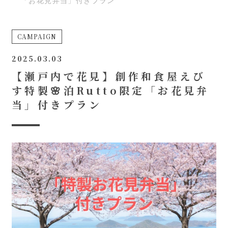
「お花見弁当」付きプラン
CAMPAIGN
2025.03.03
【瀬戸内で花見】創作和食屋えび
す特製🌸泊Rutto限定「お花見弁
当」付きプラン