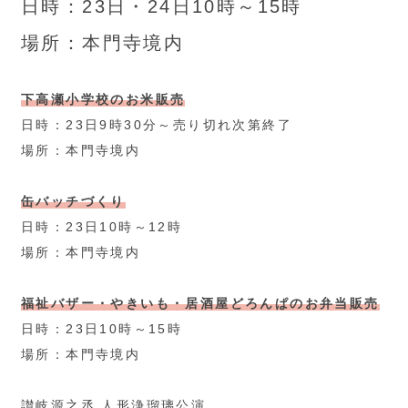
日時：23日・24日10時～15時
場所：本門寺境内
下高瀬小学校のお米販売
日時：23日9時30分～売り切れ次第終了
場所：本門寺境内
缶バッチづくり
日時：23日10時～12時
場所：本門寺境内
福祉バザー・やきいも・居酒屋どろんぱのお弁当販売
日時：23日10時～15時
場所：本門寺境内
讃岐源之丞 人形浄瑠璃公演