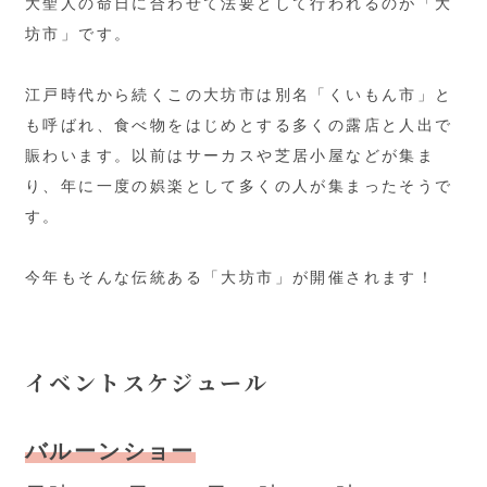
大聖人の命日に合わせて法要として行われるのが「大
坊市」です。
江戸時代から続くこの大坊市は別名「くいもん市」と
も呼ばれ、食べ物をはじめとする多くの露店と人出で
賑わいます。以前はサーカスや芝居小屋などが集ま
り、年に一度の娯楽として多くの人が集まったそうで
す。
今年もそんな伝統ある「大坊市」が開催されます！
イベントスケジュール
バルーンショー