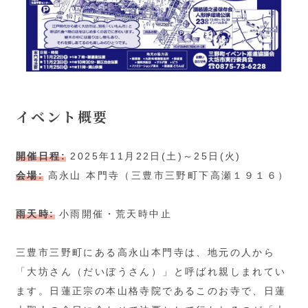
イベント概要
開催日程:
2025年11月22日(土)～25日(火)
会場:
高永山 本門寺（三豊市三野町下高瀬１９１６）
雨天時:
小雨開催・荒天時中止
三豊市三野町にある高永山本門寺は、地元の人から
「大坊さん（だいぼうさん）」と呼ばれ親しまれてい
ます。日蓮正宗の本山格寺院であるこのお寺で、日蓮