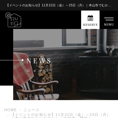
【イベントのお知らせ】11月22日（金）～25日（月）｜本山寺でむかしなつかし「大坊市」開催！ - 泊Rutto(とまるっと) | 泊Rutto(とまるっと)
MENU
RESERVE
NEWS
ニュース
HOME
ニュース
【イベントのお知らせ】11月22日（金）～25日（月）